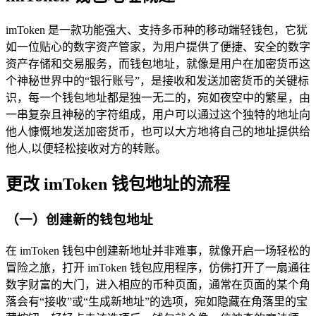
imToken 是一款功能强大、支持多币种的移动端轻钱包，它犹
如一位贴心的数字资产管家，为用户提供了便捷、安全的数字
资产存储和交易服务，而钱包地址，就像是用户在加密货币这
个神秘世界中的“银行账号”，是接收和发送加密货币的关键标
识，每一个钱包地址都是独一无二的，宛如夜空中的繁星，由
一串复杂且神秘的字符组成，用户可以通过这个独特的地址向
他人慷慨地发送加密货币，也可以大方地将自己的地址提供给
他人,以便轻松接收对方的转账。
更改 imToken 钱包地址的流程
（一）创建新的钱包地址
在 imToken 钱包中创建新地址并非难事，就像开启一场轻松的
冒险之旅，打开 imToken 钱包应用程序，仿佛打开了一扇通往
数字财富的大门，进入相应的币种页面，通常在页面的某个角
落会有“接收”或“生成新地址”的选项，宛如隐藏在角落里的宝