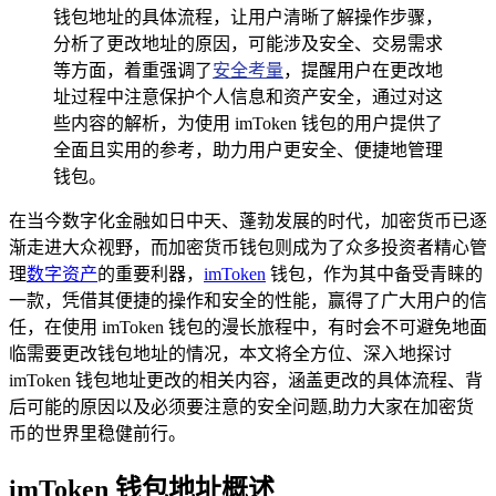
钱包地址的具体流程，让用户清晰了解操作步骤，
分析了更改地址的原因，可能涉及安全、交易需求
等方面，着重强调了
安全考量
，提醒用户在更改地
址过程中注意保护个人信息和资产安全，通过对这
些内容的解析，为使用 imToken 钱包的用户提供了
全面且实用的参考，助力用户更安全、便捷地管理
钱包。
在当今数字化金融如日中天、蓬勃发展的时代，加密货币已逐
渐走进大众视野，而加密货币钱包则成为了众多投资者精心管
理
数字资产
的重要利器，
imToken
钱包，作为其中备受青睐的
一款，凭借其便捷的操作和安全的性能，赢得了广大用户的信
任，在使用 imToken 钱包的漫长旅程中，有时会不可避免地面
临需要更改钱包地址的情况，本文将全方位、深入地探讨
imToken 钱包地址更改的相关内容，涵盖更改的具体流程、背
后可能的原因以及必须要注意的安全问题,助力大家在加密货
币的世界里稳健前行。
imToken 钱包地址概述