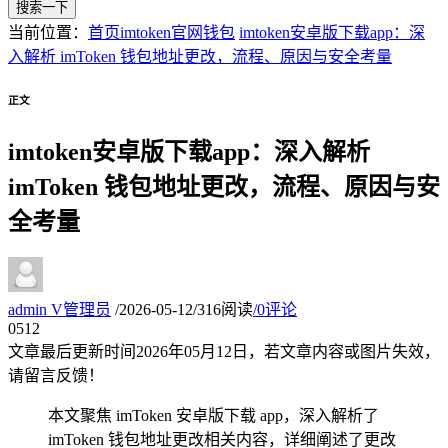
搜索一下
当前位置：
首页
imtoken官网钱包
imtoken安卓版下载app：深
入解析 imToken 钱包地址更改，流程、原因与安全考量
正文
imtoken安卓版下载app：深入解析
imToken 钱包地址更改，流程、原因与安
全考量
admin
V
管理员
/
2026-05-12
/
316阅读
/
0评论
05
12
文章最后更新时间
2026年05月12日
，若文章内容或图片失效，
请留言反馈！
本文聚焦 imToken 安卓版下载 app，深入解析了
imToken 钱包地址更改相关内容，详细阐述了更改