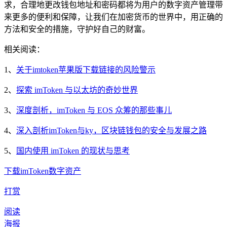
求，合理地更改钱包地址和密码都将为用户的数字资产管理带
来更多的便利和保障，让我们在加密货币的世界中，用正确的
方法和安全的措施，守护好自己的财富。
相关阅读：
1、
关于imtoken苹果版下载链接的风险警示
2、
探索 imToken 与以太坊的奇妙世界
3、
深度剖析，imToken 与 EOS 众筹的那些事儿
4、
深入剖析imToken与ky，区块链钱包的安全与发展之路
5、
国内使用 imToken 的现状与思考
下载
imToken
数字资产
打赏
阅读
海报