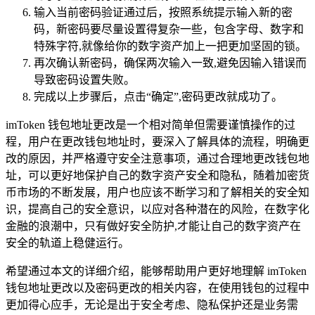
输入当前密码验证通过后，按照系统提示输入新的密
码，新密码要尽量设置得复杂一些，包含字母、数字和
特殊字符,就像给你的数字资产加上一把更加坚固的锁。
再次确认新密码，确保两次输入一致,避免因输入错误而
导致密码设置失败。
完成以上步骤后，点击“确定”,密码更改就成功了。
imToken 钱包地址更改是一个相对简单但需要谨慎操作的过
程，用户在更改钱包地址时，要深入了解具体的流程，明确更
改的原因，并严格遵守安全注意事项，通过合理地更改钱包地
址，可以更好地保护自己的数字资产安全和隐私，随着加密货
币市场的不断发展，用户也应该不断学习和了解相关的安全知
识，提高自己的安全意识，以应对各种潜在的风险，在数字化
金融的浪潮中，只有做好安全防护,才能让自己的数字资产在
安全的轨道上稳健运行。
希望通过本文的详细介绍，能够帮助用户更好地理解 imToken
钱包地址更改以及密码更改的相关内容，在使用钱包的过程中
更加得心应手，无论是出于安全考虑、隐私保护还是业务需