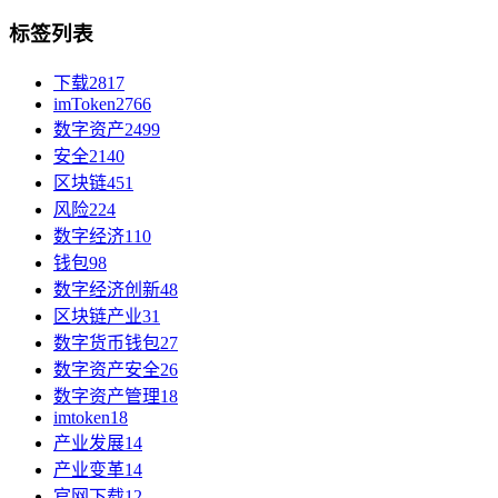
标签列表
下载
2817
imToken
2766
数字资产
2499
安全
2140
区块链
451
风险
224
数字经济
110
钱包
98
数字经济创新
48
区块链产业
31
数字货币钱包
27
数字资产安全
26
数字资产管理
18
imtoken
18
产业发展
14
产业变革
14
官网下载
12