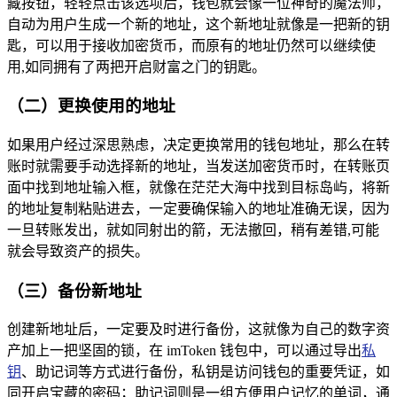
藏按钮，轻轻点击该选项后，钱包就会像一位神奇的魔法师，
自动为用户生成一个新的地址，这个新地址就像是一把新的钥
匙，可以用于接收加密货币，而原有的地址仍然可以继续使
用,如同拥有了两把开启财富之门的钥匙。
（二）更换使用的地址
如果用户经过深思熟虑，决定更换常用的钱包地址，那么在转
账时就需要手动选择新的地址，当发送加密货币时，在转账页
面中找到地址输入框，就像在茫茫大海中找到目标岛屿，将新
的地址复制粘贴进去，一定要确保输入的地址准确无误，因为
一旦转账发出，就如同射出的箭，无法撤回，稍有差错,可能
就会导致资产的损失。
（三）备份新地址
创建新地址后，一定要及时进行备份，这就像为自己的数字资
产加上一把坚固的锁，在 imToken 钱包中，可以通过导出
私
钥
、助记词等方式进行备份，私钥是访问钱包的重要凭证，如
同开启宝藏的密码；助记词则是一组方便用户记忆的单词，通