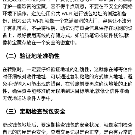
守护一座珍贵的宝藏，容不得半点疏忽，不要在不安全的网络
环境下操作，避免使用公共 Wi-Fi 进行钱包地址的创建和备
份，因为公共 Wi-Fi 就像一个充满漏洞的大门，容易让不法分
子有机可乘，不要将私钥、助记词等重要信息保存在联网的设
备上，最好使用离线的存储方式，如纸质笔记或硬件钱包,就
像将宝藏存放在一个安全的密室中。
（二）验证地址准确性
在转账时，一定要仔细验证地址的准确性，这就像在邮寄信件
时仔细核对收件地址，可以通过复制粘贴的方式输入地址，避
免手动输入可能出现的错误，在转账前要再次确认地址的正确
性，确保资金能够准确无误地到达目标地址,就像让信件准确
无误地送达收件人手中。
（三）定期检查钱包安全
更改钱包地址后，要定期检查钱包的安全状况，就像定期检查
自己的房屋是否安全，查看交易记录是否正常，是否有异常的