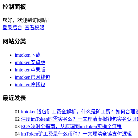
控制面板
您好，欢迎到访网站！
登录后台
查看权限
网站分类
imtoken下载
imtoken安卓版
imtoken苹果版
imtoken官网钱包
imtoken冷钱包
最近发表
01
imtoken钱包矿工费全解析，什么是矿工费？如何合
02
注册imToken时需实名么？一文理清虚拟钱包实名认
03
EOS映射全指南，从原理到imToken实操全流程
04
imToken矿工费是什么币种？一文理清全链支付逻辑