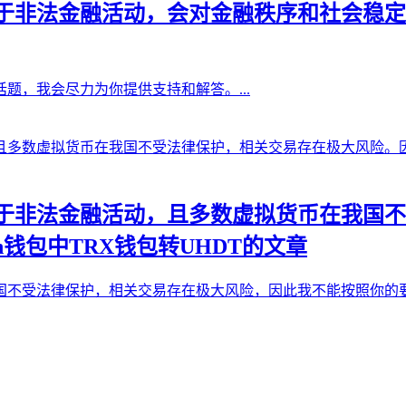
于非法金融活动，会对金融秩序和社会稳定
题，我会尽力为你提供支持和解答。...
于非法金融活动，且多数虚拟货币在我国不
n钱包中TRX钱包转UHDT的文章
受法律保护，相关交易存在极大风险，因此我不能按照你的要求生成