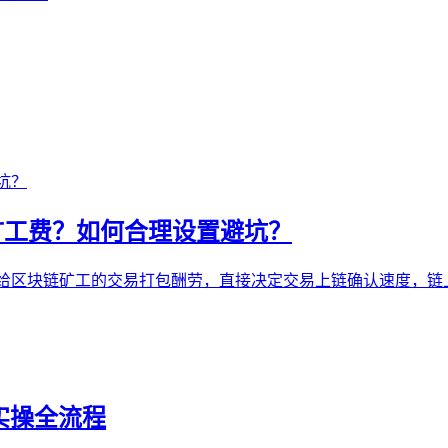
是矿工费？如何合理设置避坑？
付给区块链矿工的交易打包酬劳，直接决定交易上链确认速度，链上
n实操全流程