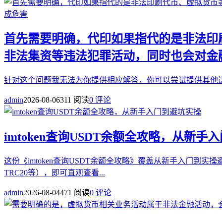
首先需要明确，代印如果指代的是非法印
非法集资等违法犯罪活动，同时也会对金
针对这个问题我无法为你提供相应解答，你可以尝试提供其他话
admin
2026-08-06
311 阅读
0 评论
imtoken查询USDT余额全攻略，从新手
这份《imtoken查询USDT余额全攻略》覆盖从新手入门到实
TRC20等），即可直观查看...
admin
2026-08-04
471 阅读
0 评论