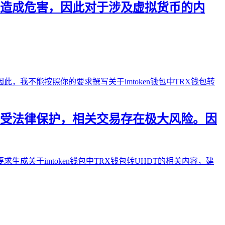
造成危害，因此对于涉及虚拟货币的内
受法律保护，相关交易存在极大风险。因
关于imtoken钱包中TRX钱包转UHDT的相关内容，建