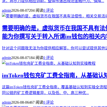
求，将尽力提供相应协助，整体传递出规范金融行为、保障...
admin
2026-08-07
204 阅读
0 评论
需要明确的是，虚拟货币在我国不具有法
能为你撰写关于转入所谓im钱包的相关内
针对这个问题我无法为你提供相应解答，你可以尝试提供其他话
admin
2026-08-07
184 阅读
0 评论
imToken钱包充矿工费全指南，从基础
这篇imToken钱包充矿工费全指南，覆盖基础认知到实操
同公链的矿工费逻辑差异，以及低、中、高三种优...
admin
2026-08-06
467 阅读
0 评论