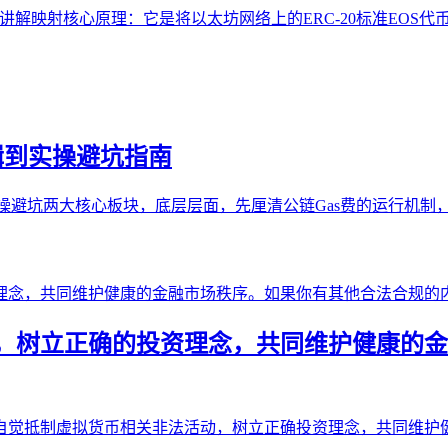
首先讲解映射核心原理：它是将以太坊网络上的ERC-20标准EOS
逻辑到实操避坑指南
与实操避坑两大核心板块，底层层面，先厘清公链Gas费的运行机
，树立正确的投资理念，共同维护健康的金
自觉抵制虚拟货币相关非法活动，树立正确投资理念，共同维护