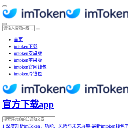
首页
imtoken下载
imtoken安卓版
imtoken苹果版
imtoken官网钱包
imtoken冷钱包
官方下载app
1
深度剖析imToken，功能、风险与未来展望-最新imtoken钱包