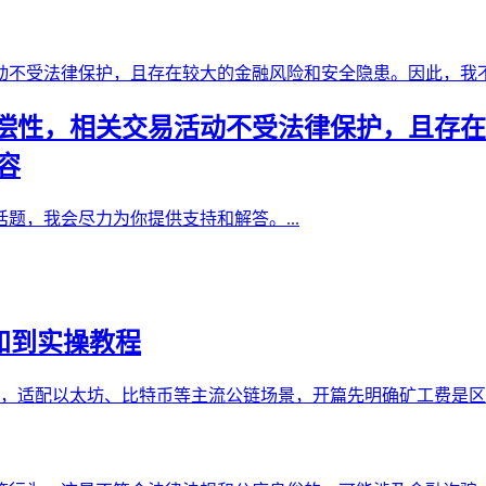
偿性，相关交易活动不受法律保护，且存在
容
题，我会尽力为你提供支持和解答。...
认知到实操教程
全流程，适配以太坊、比特币等主流公链场景，开篇先明确矿工费