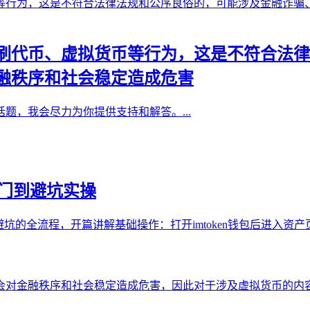
刷代币、虚拟货币等行为，这是不符合法律
融秩序和社会稳定造成危害
题，我会尽力为你提供支持和解答。...
入门到避坑实操
操避坑的全流程，开篇讲解基础操作：打开imtoken钱包后进入资