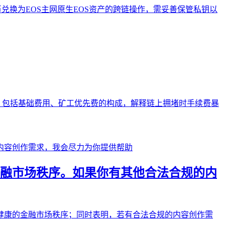
代币兑换为EOS主网原生EOS资产的跨链操作，需妥善保管私钥以
制，包括基础费用、矿工优先费的构成，解释链上拥堵时手续费暴
融市场秩序。如果你有其他合法合规的内
健康的金融市场秩序；同时表明，若有合法合规的内容创作需