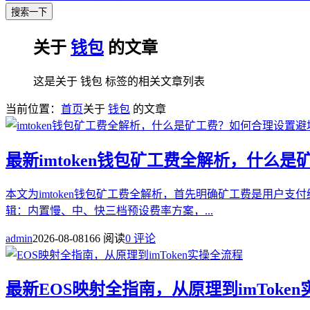
搜索一下
关于
钱包
的文章
这是关于 钱包 标签的相关文章列表
当前位置：
首页
关于
钱包
的文章
最新
imtoken钱包矿工费全解析，什么
本文为imtoken钱包矿工费全解析，首先明确矿工费是用户支
辑：内置慢、中、快三档预设费率方案，...
admin
2026-08-08
166 阅读
0 评论
最新
EOS映射全指南，从原理到imToke