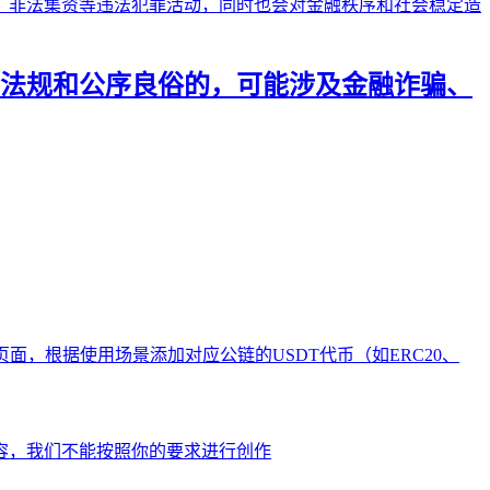
法规和公序良俗的，可能涉及金融诈骗、
产页面，根据使用场景添加对应公链的USDT代币（如ERC20、