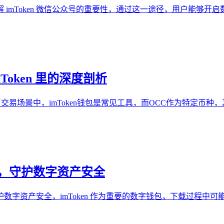
解 imToken 微信公众号的重要性，通过这一途径，用户能够开
mToken 里的深度剖析
货币交易场景中，imToken钱包是常见工具，而OCC作为特定
马病毒，守护数字资产安全
此守护数字资产安全，imToken 作为重要的数字钱包，下载过