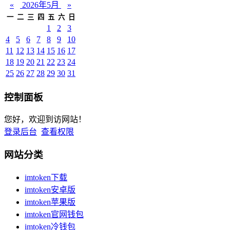
«
2026年5月
»
一
二
三
四
五
六
日
1
2
3
4
5
6
7
8
9
10
11
12
13
14
15
16
17
18
19
20
21
22
23
24
25
26
27
28
29
30
31
控制面板
您好，欢迎到访网站！
登录后台
查看权限
网站分类
imtoken下载
imtoken安卓版
imtoken苹果版
imtoken官网钱包
imtoken冷钱包