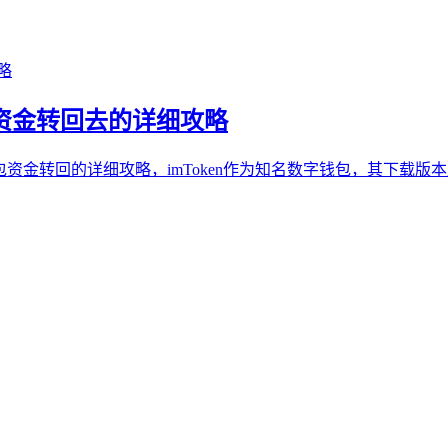
n钱包资金转回去的详细攻略
oken钱包资金转回的详细攻略，imToken作为知名数字钱包，