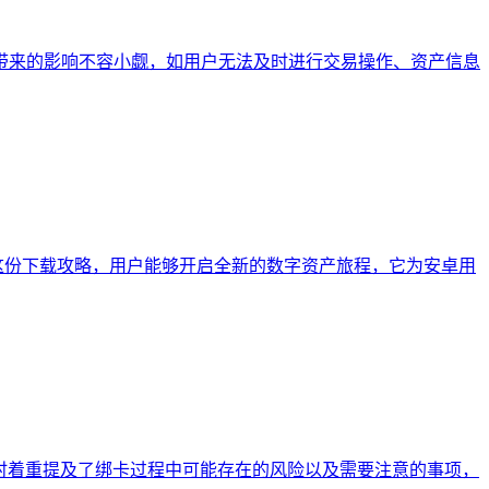
掉线带来的影响不容小觑，如用户无法及时进行交易操作、资产信息
用，通过这份下载攻略，用户能够开启全新的数字资产旅程，它为安卓用
步骤，同时着重提及了绑卡过程中可能存在的风险以及需要注意的事项，