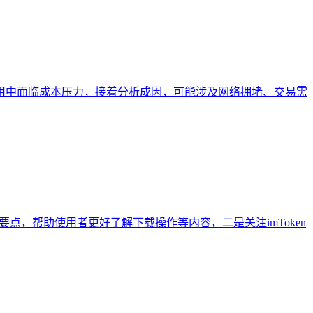
户在使用中面临成本压力，接着分析成因，可能涉及网络拥堵、交易需
关要点，帮助使用者更好了解下载操作等内容，二是关注imToken